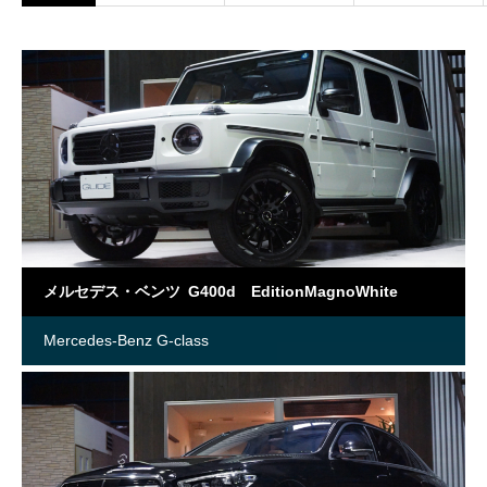
メルセデス・ベンツ G400d EditionMagnoWhite
Mercedes-Benz G-class