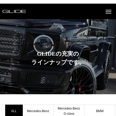
GLIDEの充実の
ラインナップです。
Mercedes-Benz
ALL
Mercedes-Benz
BMW
G-class