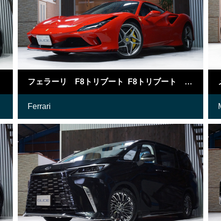
フェラーリ F8トリブート F8トリブート ベース
Ferrari