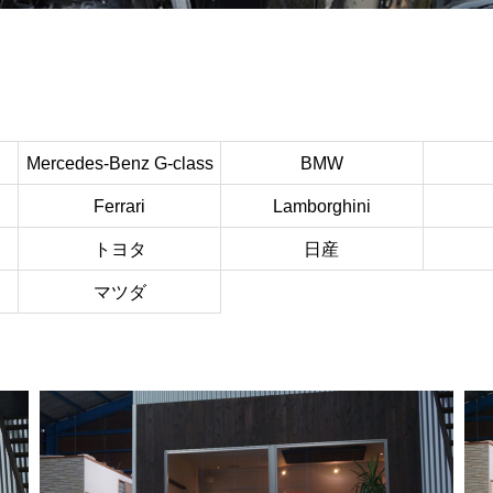
Mercedes-Benz G-class
BMW
Ferrari
Lamborghini
トヨタ
日産
マツダ