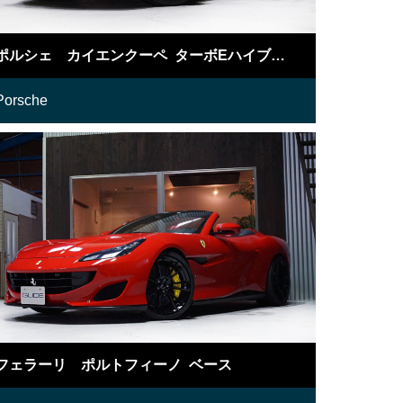
ポルシェ カイエンクーペ ターボEハイブリッドTip-S
Porsche
フェラーリ ポルトフィーノ ベース