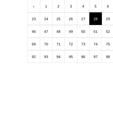
1
2
3
4
5
6
23
24
25
26
27
28
29
46
47
48
49
50
51
52
69
70
71
72
73
74
75
92
93
94
95
96
97
98