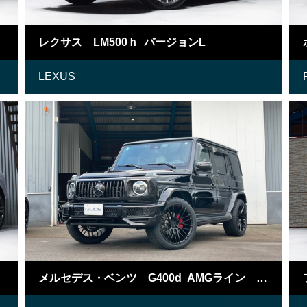
レクサス LM500ｈ バージョンL
LEXUS
メルセデス・ベンツ G400d AMGライン マヌファクトゥーアプログラム