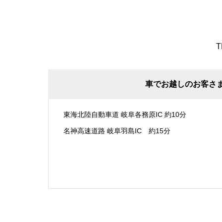
T
車でお越しのお客さ
東海北陸自動車道 岐阜各務原IC 約10分
名神高速道路 岐阜羽島IC 約15分