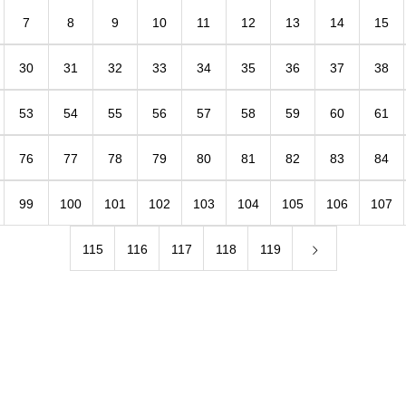
7
8
9
10
11
12
13
14
15
30
31
32
33
34
35
36
37
38
53
54
55
56
57
58
59
60
61
76
77
78
79
80
81
82
83
84
99
100
101
102
103
104
105
106
107
115
116
117
118
119