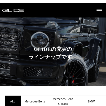
GLIDEの充実の
ラインナップです。
Mercedes-Benz
ALL
Mercedes-Benz
BMW
G-class