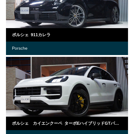
ポルシェ 911カレラ
Porsche
ポルシェ カイエンクーペ ターボEハイブリッドGTパッケージTip-S 4WD