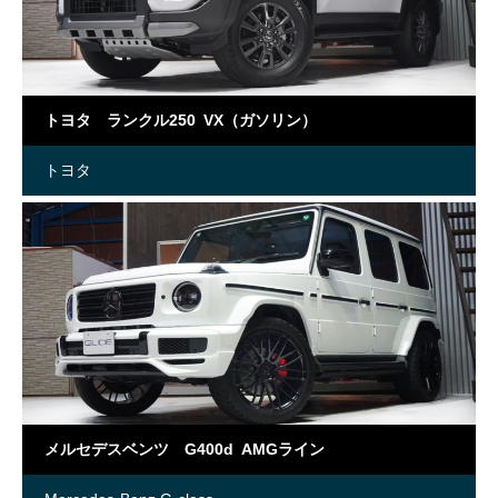
トヨタ ランクル250 VX（ガソリン）
トヨタ
メルセデスベンツ G400d AMGライン