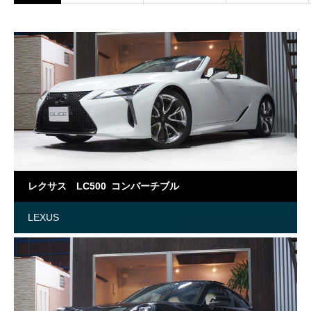
レクサス LC500 コンバーチブル
LEXUS