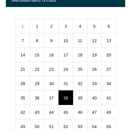
Mercedes-Benz G-class
1
2
3
4
5
6
7
8
9
10
11
12
13
14
15
16
17
18
19
20
21
22
23
24
25
26
27
28
29
30
31
32
33
34
35
36
37
38
39
40
41
42
43
44
45
46
47
48
49
50
51
52
53
54
55