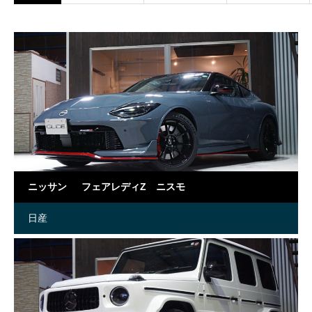
ニッサン フェアレディZ ニスモ
日産