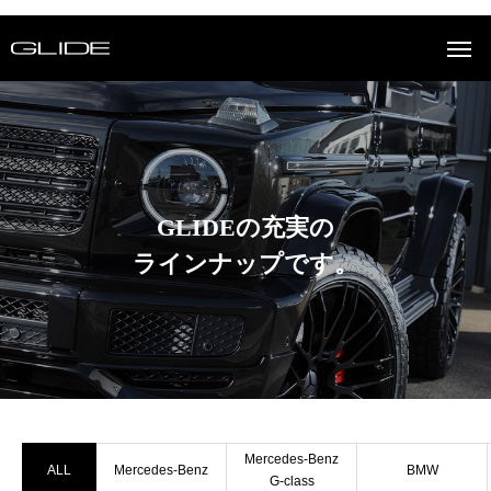
GLIDEの充実の
ラインナップです。
Mercedes-Benz
ALL
Mercedes-Benz
BMW
G-class