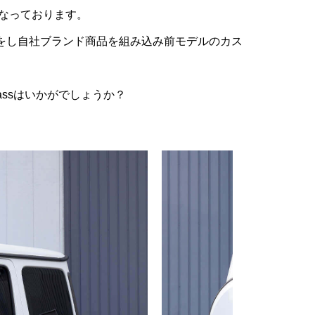
なっております。
をし
自社ブランド商品を組み込み前モデルの
カス
lassはいかがでしょうか？