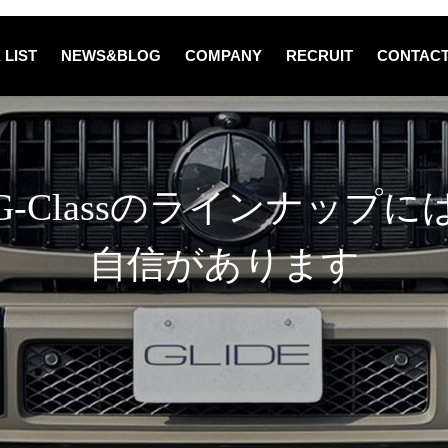
 LIST
NEWS&BLOG
COMPANY
RECRUIT
CONTAC
G-Classのラインナップに
自信があります