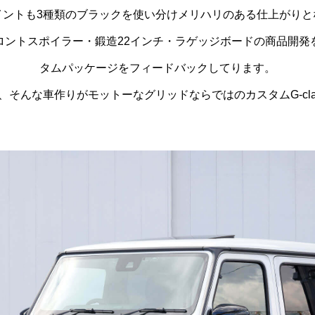
イントも3種類のブラックを使い分け
メリハリのある仕上がりと
ロントスポイラー・鍛造22インチ
・ラゲッジボードの商品開発
タムパッケージをフィードバックしてります。
、そんな車作りがモットーな
グリッドならではの
カスタムG-c