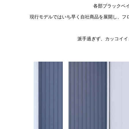
各部ブラックペ
現行モデルではいち早く自社商品を展開し、
フ
派手過ぎず、カッコイイ