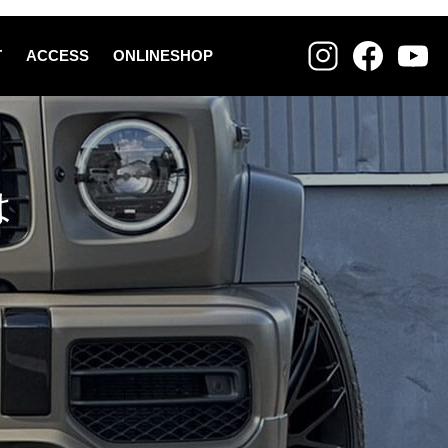
T
ACCESS
ONLINESHOP
は