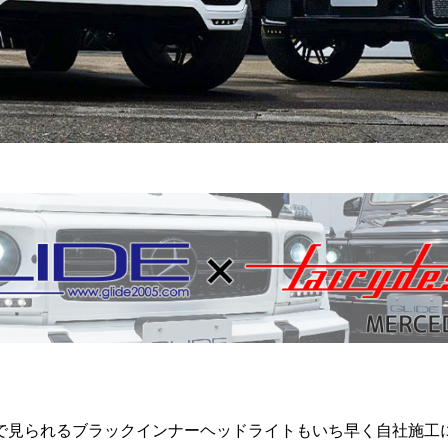
で見られる
ブラックインナーヘッドライトも
いち早く自社施工