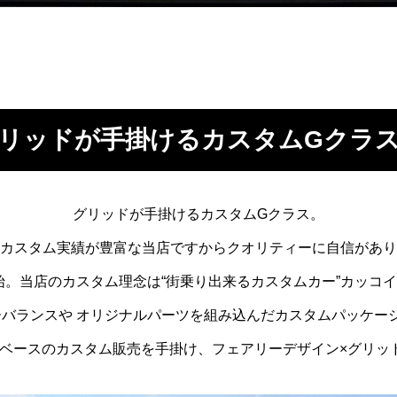
リッドが手掛けるカスタムGクラ
グリッドが手掛けるカスタムGクラス。
カスタム実績が豊富な当店ですから
クオリティーに自信があり
始。
当店のカスタム理念は
“街乗り出来るカスタムカー”カッコ
ーバランスや
オリジナルパーツを組み込んだカスタムパッケー
ベースのカスタム販売を手掛け、
フェアリーデザイン×グリッド