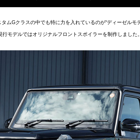
スタムGクラスの中でも特に力を入れているのが“ディーゼルモデ
現行モデルではオリジナルフロントスポイラーを制作しました