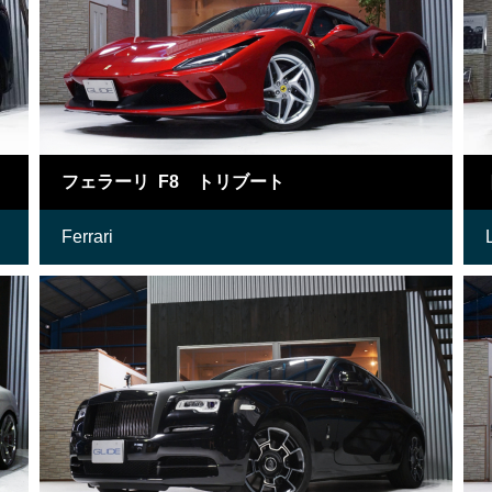
フェラーリ F8 トリブート
Ferrari