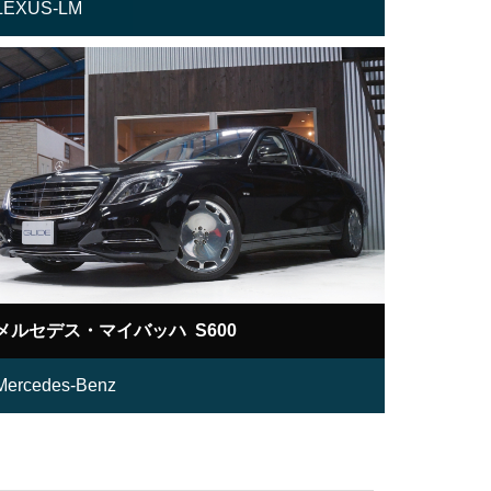
LEXUS-LM
メルセデス・マイバッハ S600
Mercedes-Benz