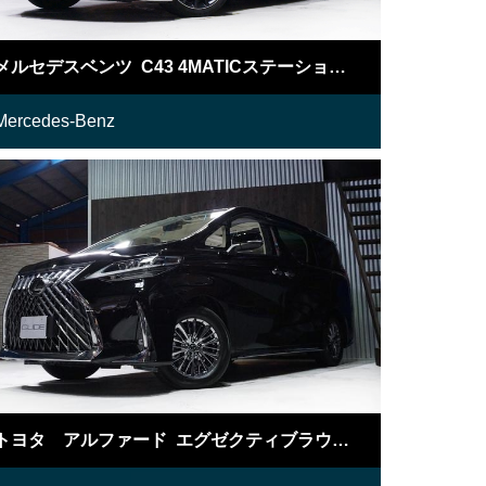
メルセデスベンツ C43 4MATICステーションワゴン
Mercedes-Benz
トヨタ アルファード エグゼクティブラウンジS LM仕様