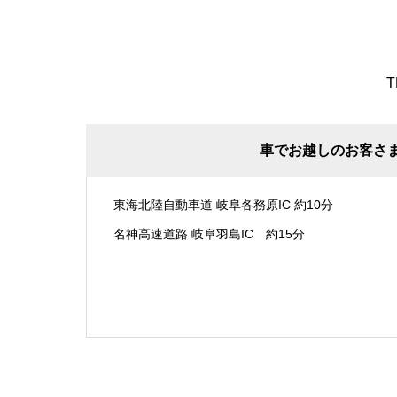
T
車でお越しのお客さ
東海北陸自動車道 岐阜各務原IC 約10分
名神高速道路 岐阜羽島IC 約15分