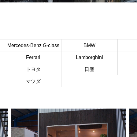
Mercedes-Benz G-class
BMW
Ferrari
Lamborghini
トヨタ
日産
マツダ