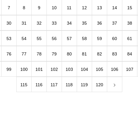
7
8
9
10
11
12
13
14
15
30
31
32
33
34
35
36
37
38
53
54
55
56
57
58
59
60
61
76
77
78
79
80
81
82
83
84
99
100
101
102
103
104
105
106
107
115
116
117
118
119
120