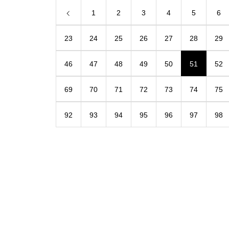
1
2
3
4
5
6
23
24
25
26
27
28
29
46
47
48
49
50
51
52
69
70
71
72
73
74
75
92
93
94
95
96
97
98