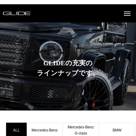
GLIDEの充実の
ラインナップです。
Mercedes-Benz
ALL
Mercedes-Benz
BMW
G-class