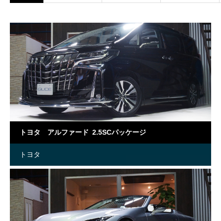
トヨタ アルファード 2.5SCパッケージ
トヨタ