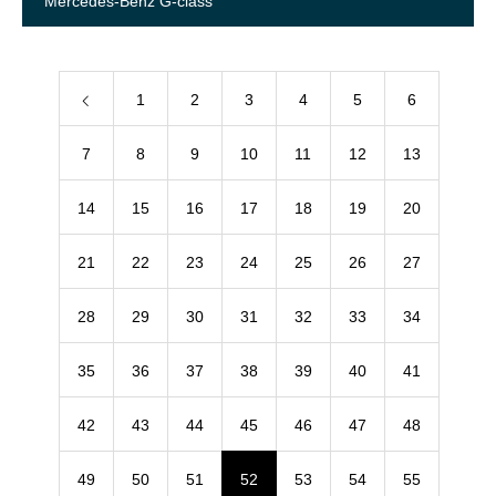
Mercedes-Benz G-class
1
2
3
4
5
6
7
8
9
10
11
12
13
14
15
16
17
18
19
20
21
22
23
24
25
26
27
28
29
30
31
32
33
34
35
36
37
38
39
40
41
42
43
44
45
46
47
48
49
50
51
52
53
54
55