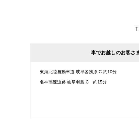
T
車でお越しのお客さ
東海北陸自動車道 岐阜各務原IC 約10分
名神高速道路 岐阜羽島IC 約15分