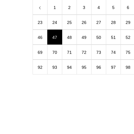
1
2
3
4
5
6
23
24
25
26
27
28
29
46
47
48
49
50
51
52
69
70
71
72
73
74
75
92
93
94
95
96
97
98