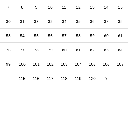
7
8
9
10
11
12
13
14
15
30
31
32
33
34
35
36
37
38
53
54
55
56
57
58
59
60
61
76
77
78
79
80
81
82
83
84
99
100
101
102
103
104
105
106
107
115
116
117
118
119
120