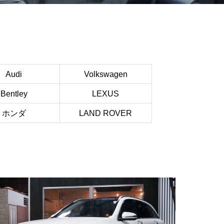
Audi
Volkswagen
Bentley
LEXUS
ホンダ
LAND ROVER