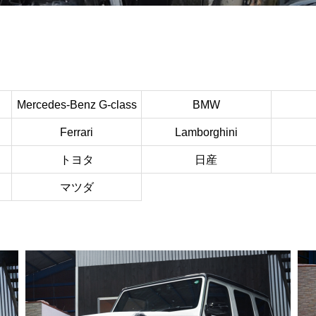
Mercedes-Benz G-class
BMW
Ferrari
Lamborghini
トヨタ
日産
マツダ