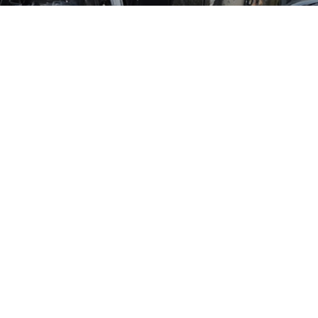
BMW
Audi
V
Lamborghini
Bentley
トヨタ
日産
マツダ