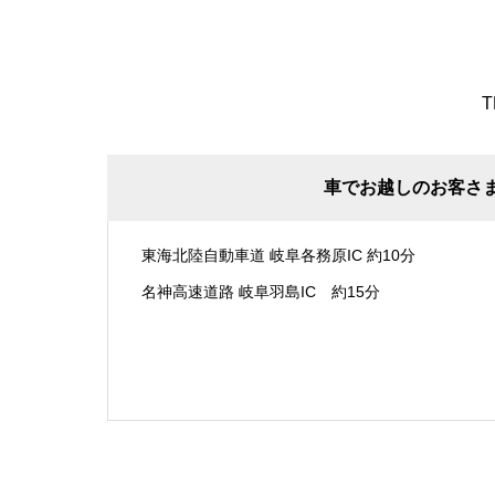
T
車でお越しのお客さ
東海北陸自動車道 岐阜各務原IC 約10分
名神高速道路 岐阜羽島IC 約15分