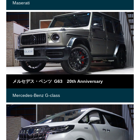
Maserati
メルセデス・ベンツ G63 20th Anniversary
Mercedes-Benz G-class