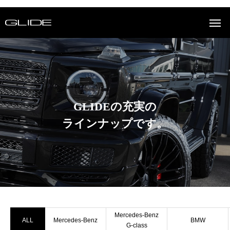
GLIDEの充実の
ラインナップです。
Mercedes-Benz
ALL
Mercedes-Benz
BMW
G-class