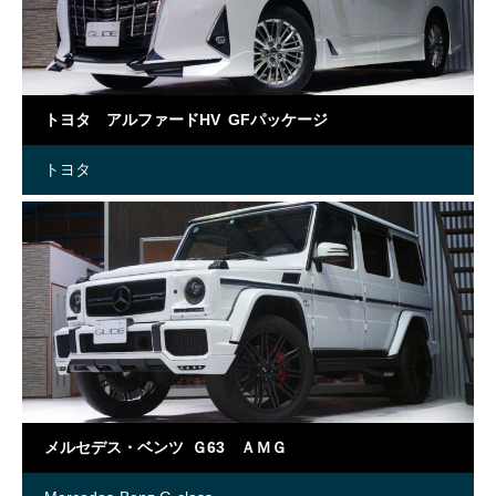
トヨタ アルファードHV GFパッケージ
トヨタ
メルセデス・ベンツ Ｇ63 ＡＭＧ