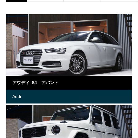
アウディ S4 アバント
Audi