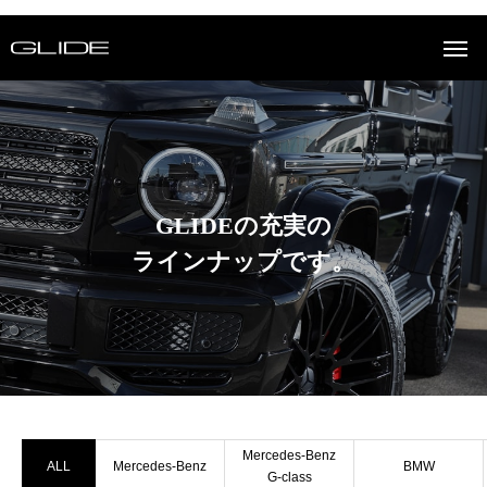
GLIDEの充実の
ラインナップです。
Mercedes-Benz
ALL
Mercedes-Benz
BMW
G-class