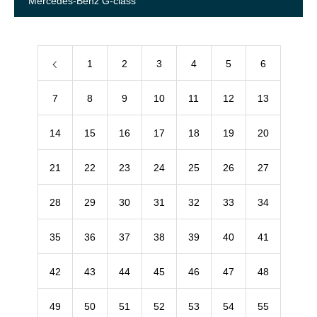
Mercedes-Benz G-class
1
2
3
4
5
6
7
8
9
10
11
12
13
14
15
16
17
18
19
20
21
22
23
24
25
26
27
28
29
30
31
32
33
34
35
36
37
38
39
40
41
42
43
44
45
46
47
48
49
50
51
52
53
54
55