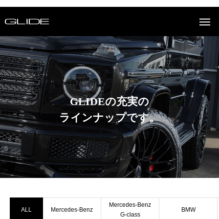
GLIDEの充実の
ラインナップです。
Mercedes-Benz
ALL
Mercedes-Benz
BMW
G-class