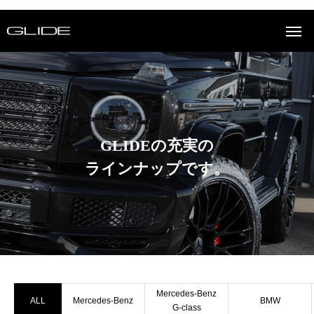
GLIDEの充実の
ラインナップです。
Mercedes-Benz
ALL
Mercedes-Benz
BMW
G-class