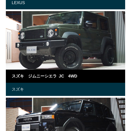
LEXUS
スズキ ジムニーシエラ JC 4WD
スズキ