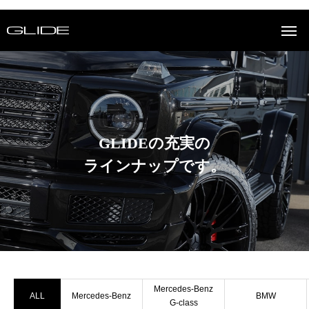
GLIDEの充実の
ラインナップです。
Mercedes-Benz
ALL
Mercedes-Benz
BMW
G-class