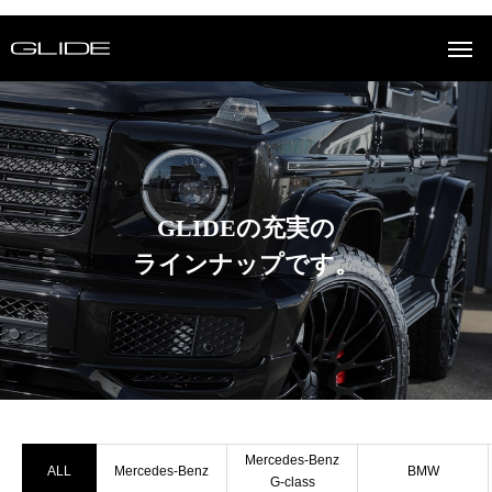
GLIDEの充実の
ラインナップです。
Mercedes-Benz
ALL
Mercedes-Benz
BMW
G-class