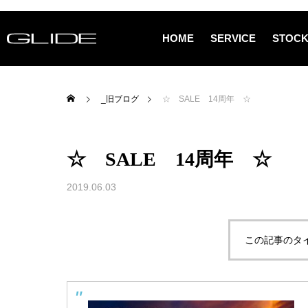
HOME
SERVICE
STOCK
_旧ブログ
☆ SALE 14周年 ☆
☆ SALE 14周年 ☆
2019.06.03
この記事のタ