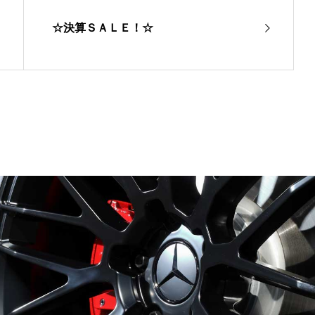
☆決算ＳＡＬＥ！☆