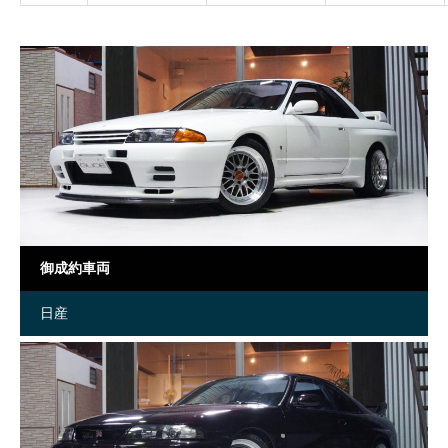
御成約車両
日産