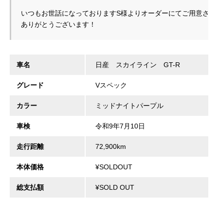
いつもお世話になっておりますS様よりオーダーにてご用意させ
ありがとうございます！
車名
日産 スカイライン GT-R
グレード
Vスペック
カラー
ミッドナイトパープル
車検
令和9年7月10日
走行距離
72,900km
本体価格
¥SOLDOUT
総支払額
¥SOLD OUT