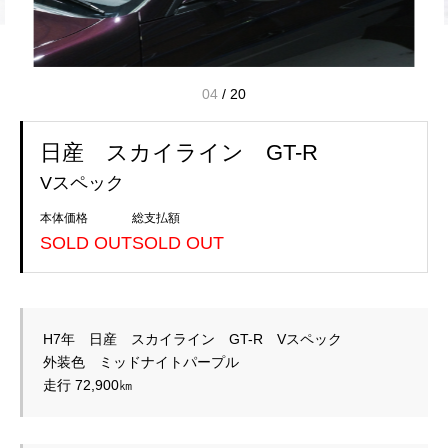
04
/
20
日産 スカイライン GT-R
Vスペック
本体価格
総支払額
SOLD OUT
SOLD OUT
H7年　日産　スカイライン　GT-R　Vスペック　

外装色　ミッドナイトパープル
走行 72,900㎞