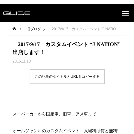
_旧ブログ
2017/9/17 カスタムイベント “J NATION” 出店します！
2017/9/17 カスタムイベント “J NATION”
出店します！
2015.11.13
この記事のタイトルとURLをコピーする
スーパーカーから国産車、旧車、アメ車まで
オールジャンルのカスタムイベント 入場料は何と無料!!