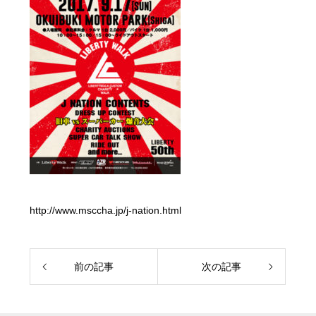
http://www.msccha.jp/j-nation.html
前の記事
次の記事