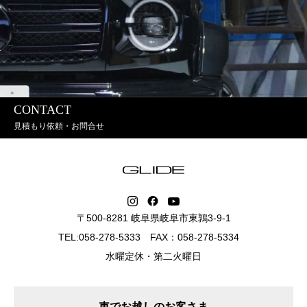
CONTACT
見積もり依頼・お問合せ
〒500-8281 岐阜県岐阜市東鶉3-9-1
TEL:058-278-5333 FAX：058-278-5334
水曜定休・第二火曜日
車でお越しのお客さま