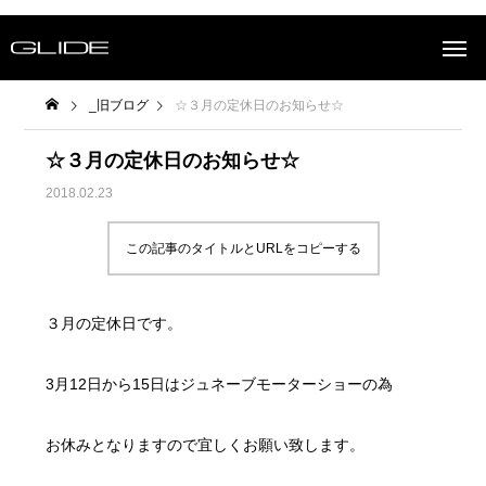
_旧ブログ
☆３月の定休日のお知らせ☆
☆３月の定休日のお知らせ☆
2018.02.23
この記事のタイトルとURLをコピーする
３月の定休日です。
3月12日から15日はジュネーブモーターショーの為
お休みとなりますので宜しくお願い致します。