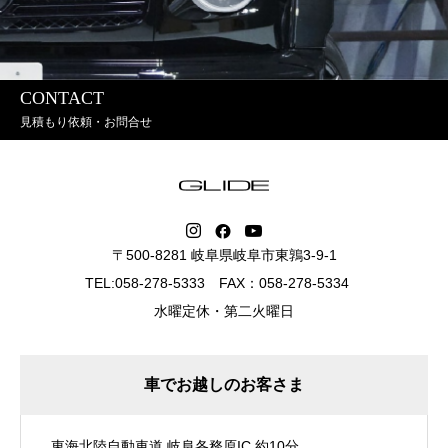
CONTACT
見積もり依頼・お問合せ
〒500-8281 岐阜県岐阜市東鶉3-9-1
TEL:058-278-5333 FAX：058-278-5334
水曜定休・第二火曜日
車でお越しのお客さま
東海北陸自動車道 岐阜各務原IC 約10分