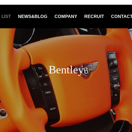
 LIST
NEWS&BLOG
COMPANY
RECRUIT
CONTAC
Bentley