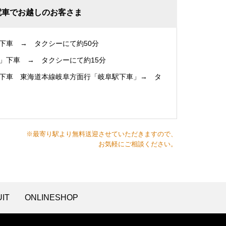
電車でお越しのお客さま
下車 → タクシーにて約50分
」下車 → タクシーにて約15分
下車 東海道本線岐阜方面行「岐阜駅下車」→ タ
※最寄り駅より無料送迎させていただきますので、
お気軽にご相談ください。
IT
ONLINESHOP