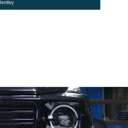
Bentley