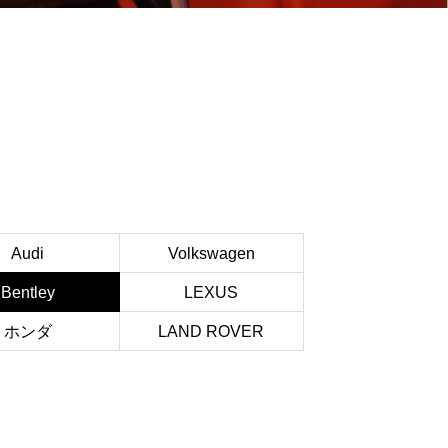
Audi
Volkswagen
Bentley
LEXUS
ホンダ
LAND ROVER