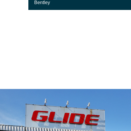
Bentley