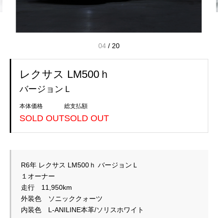
04
/
20
レクサス LM500ｈ
バージョンＬ
本体価格
総支払額
SOLD OUT
SOLD OUT
R6年 レクサス LM500ｈ バージョンＬ
走行　11,950km　
外装色　ソニッククォーツ　
内装色　L-ANILINE本革/ソリスホワイト