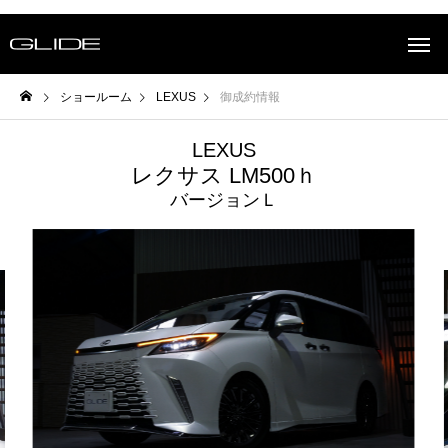
ショールーム
LEXUS
御成約情報
LEXUS
レクサス LM500ｈ
バージョンＬ