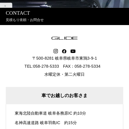
CONTACT
見積もり依頼・お問合せ
〒500-8281 岐阜県岐阜市東鶉3-9-1
TEL:058-278-5333 FAX：058-278-5334
水曜定休・第二火曜日
車でお越しのお客さま
東海北陸自動車道 岐阜各務原IC 約10分
名神高速道路 岐阜羽島IC 約15分