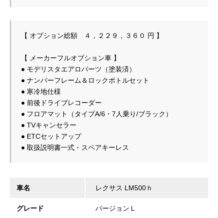
【 メーカーフルオプション車 】
● ナンバーフレーム＆ロックボトルセット
● 寒冷地仕様
● 前後ドライブレコーダー
● フロアマット（タイプA/6・7人乗り/ブラック）
● TVキャンセラー
● ETCセットアップ
● 取扱説明書一式・スペアキーレス
車名
レクサス LM500ｈ
グレード
バージョンＬ