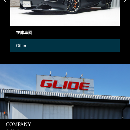
在庫車両
御
Other
M
COMPANY