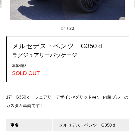
04
/
20
メルセデス・ベンツ G350ｄ
ラグジュアリーパッケージ
本体価格
SOLD OUT
17’ G350ｄ フェアリーデザイン×グリッドver. 内装ブルーの
カスタム車両です！
車名
メルセデス・ベンツ G350ｄ