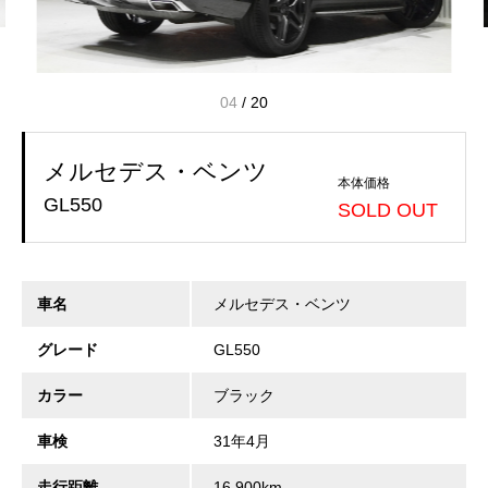
04
/
20
メルセデス・ベンツ
本体価格
GL550
SOLD OUT
車名
メルセデス・ベンツ
グレード
GL550
カラー
ブラック
車検
31年4月
走行距離
16,900km