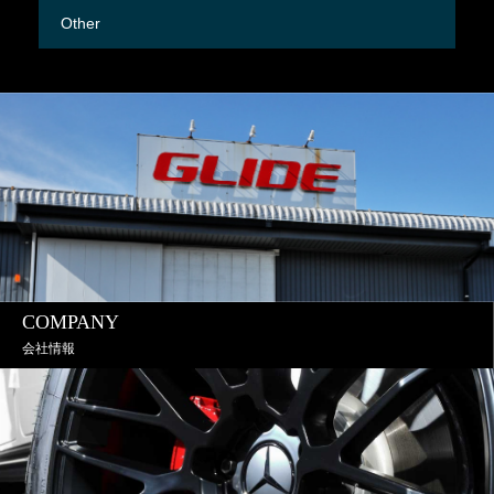
Other
M
COMPANY
会社情報