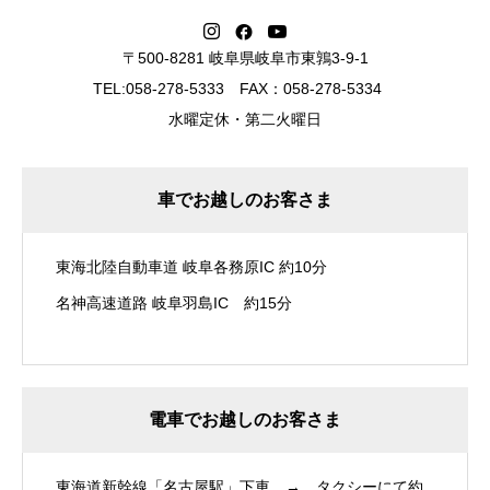
〒500-8281 岐阜県岐阜市東鶉3-9-1
TEL:058-278-5333 FAX：058-278-5334
水曜定休・第二火曜日
車でお越しのお客さま
東海北陸自動車道 岐阜各務原IC 約10分
名神高速道路 岐阜羽島IC 約15分
電車でお越しのお客さま
東海道新幹線「名古屋駅」下車 → タクシーにて約