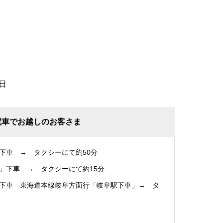
日
電車でお越しのお客さま
下車 → タクシーにて約50分
」下車 → タクシーにて約15分
下車 東海道本線岐阜方面行「岐阜駅下車」→ タ