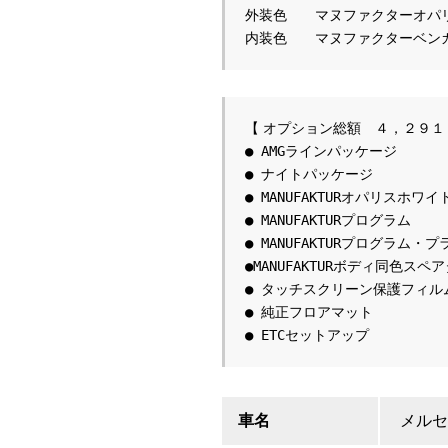
外装色　　マヌファクターオパ
内装色　　マヌファクターベン
● AMGラインパッケージ
● ナイトパッケージ
● MANUFAKTURオパリスホ
● MANUFAKTURプログラム
● MANUFAKTURプログラム・プ
●MANUFAKTURボディ同色ス
● タッチスクリーン保護フィル
● 純正フロアマット
● ETCセットアップ
車名
メルセ