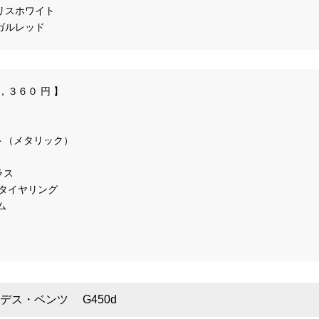
リスホワイト
ガルレッド
ワイト（メタリック）
ラス
ペアタイヤリング
ム
デス・ベンツ G450d