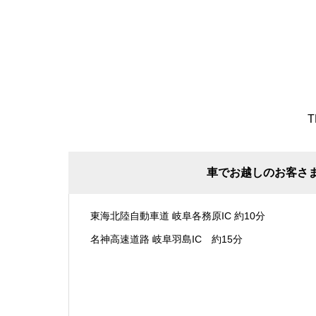
T
車でお越しのお客さ
東海北陸自動車道 岐阜各務原IC 約10分
名神高速道路 岐阜羽島IC 約15分