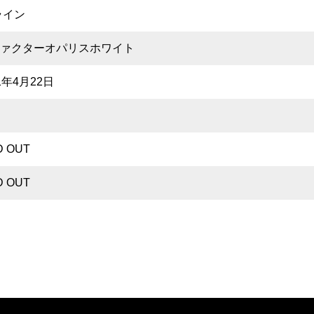
ライン
ァクターオパリスホワイト
1年4月22日
D OUT
D OUT