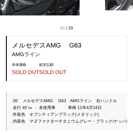
05
/
20
メルセデスAMG G63
AMGライン
本体価格
総支払額
SOLD OUT
SOLD OUT
26'　メルセデスAMG　 G63　AMGライン　右ハンドル
走行 40 ㎞ ・ 未使用車　　　車検 11年4月24日
外装色　オブシティアンブラック(メタリック)
内装色　マヌファクターチタニウムグレー・ブラック/ナッパレ