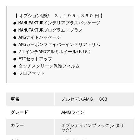
● MANUFAKTURインテリアプラスパッケージ
● MANUFAKTURプログラム・プラス
● AMGナイトパッケージ
● AMGカーボンファイバーインテリアトリム
● 2１インチAMGアルミホイール(RJ６)
● ETCセットアップ
● タッチスクリーン保護フィルム
● フロアマット
車名
メルセデスAMG G63
グレード
AMGライン
カラー
オブシティアンブラック(メタリ
ック)