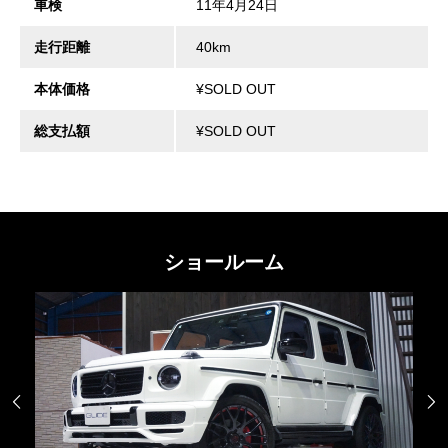
車検
11年4月24日
走行距離
40km
本体価格
¥SOLD OUT
総支払額
¥SOLD OUT
ショールーム

