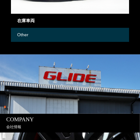
在庫車両
御
Other
M
COMPANY
会社情報