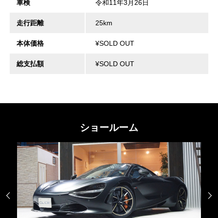
車検
令和11年3月26日
走行距離
25km
本体価格
¥SOLD OUT
総支払額
¥SOLD OUT
ショールーム

