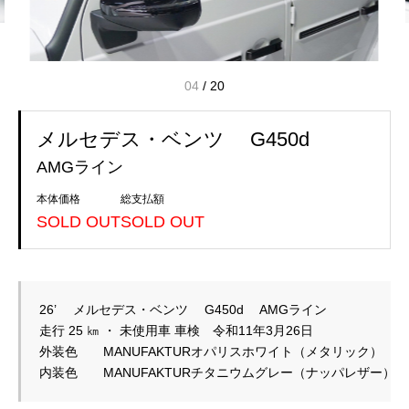
04
/
20
メルセデス・ベンツ G450d
AMGライン
本体価格
総支払額
SOLD OUT
SOLD OUT
26’　 メルセデス・ベンツ 　G450d 　AMGライン
走行 25 ㎞ ・ 未使用車 車検　令和11年3月26日
外装色　　MANUFAKTURオパリスホワイト（メタリック）
内装色　　MANUFAKTURチタニウムグレー（ナッパレザー）