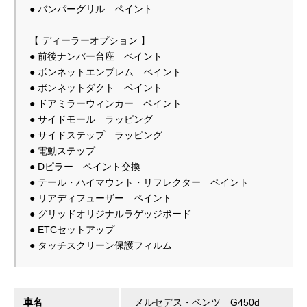
● バンパーグリル　ペイント
【 ディーラーオプション 】
● 前後ナンバー台座　ペイント
● ボンネットエンブレム　ペイント
● ボンネットダクト　ペイント
● ドアミラーウィンカー　ペイント
● サイドモール　ラッピング
● サイドステップ　ラッピング
● 電動ステップ
● Dピラー　ペイント交換
● テール・ハイマウント・リフレクター　ペイント
● リアディフューザー　ペイント
● グリッドオリジナルラゲッジボード
● ETCセットアップ
● タッチスクリーン保護フィルム
車名
メルセデス・ベンツ G450d