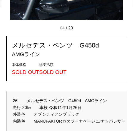
04
/
20
メルセデス・ベンツ G450d
AMGライン
本体価格
総支払額
SOLD OUT
SOLD OUT
26'　　メルセデス・ベンツ　G450d　AMGライン
走行 20㎞　　車検 令和11年1月26日
外装色　　オブシティアンブラック
内装色　　MANUFAKTURカタラーナベージュ/ナッパレザー　