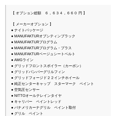
【 オプション総額　６，６３４，６６０ 円 】
【 メーカーオプション 】
● ナイトパッケージ
● MANUFAKTURオブシティンブラック
● MANUFAKTURプログラム・プラス
● MANUFAKTURベージュシートベルト
● AMGライン
● グリッドフロントスポイラー（カーボン）
● グリッドバンパーグリルフィン
● グリッドフォージド２２インチホイール
● 純正センターキャップ　スターマーク　ペイント
● 空気圧センサー
● NITTOオールテレインタイヤ
● キャリパー　ペイントレッド
● パナメリカーナグリル　ペイント取付
● グリル　ペイント