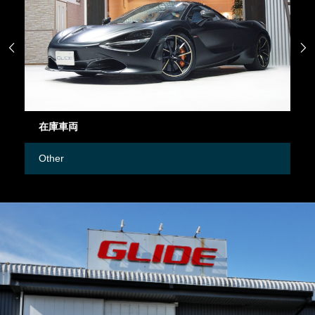


在庫車両
御
Other
M