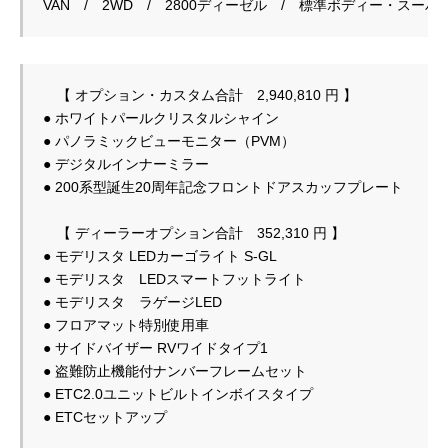
　【 オプション・カスタム合計　2,940,810 円 】

● ホワイトパールクリスタルシャイン

● パノラミックビューモニター（PVM）

● デジタルインナーミラー

● 200系型誕生20周年記念フロントドアスカッフプレート

　【 ディーラーオプション合計　352,310 円 】

● モデリスタ LEDカーゴライト S-GL

● モデリスタ　LEDスマートフットライト

● モデリスタ　ラゲージLED

● フロアマット特別使用車

● サイドバイザー RVワイドタイプ1

● 盗難防止機能付ナンバーフレームセット

● ETC2.0ユニットビルトインボイスタイプ

● ETCセットアップ
