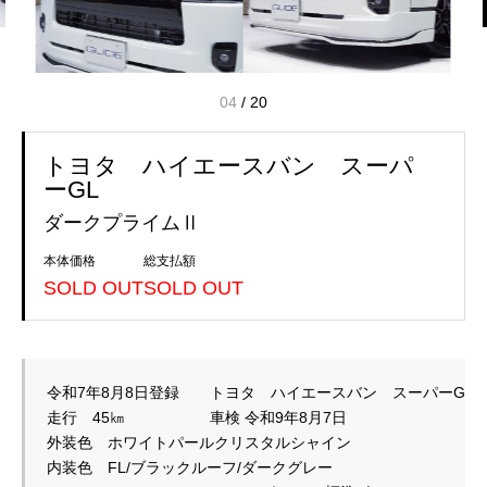
04
/
20
トヨタ ハイエースバン スーパ
ーGL
ダークプライムⅡ
本体価格
総支払額
SOLD OUT
SOLD OUT
令和7年8月8日登録　　トヨタ　ハイエースバン　スーパーGL　
走行　45㎞ 　　　　　 車検 令和9年8月7日

外装色　ホワイトパールクリスタルシャイン

内装色　FL/ブラックルーフ/ダークグレー
