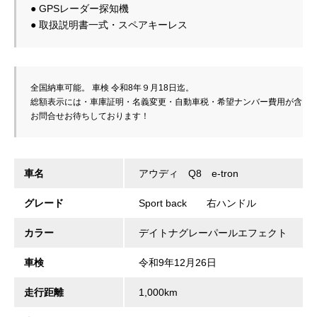
● GPSレーダー探知機　　　　　　　　　　　　　

全国納車可能。 車検 令和8年９月18日迄。

総額表示には・車庫証明・名義変更・自動車税・希望ナンバー費用が含まれ
お問合せお待ちしております！
車名
アウディ Q8 e-tron
グレード
Sport back 右ハンドル
カラー
デイトナグレーパールエフェクト
車検
令和9年12月26日
走行距離
1,000km