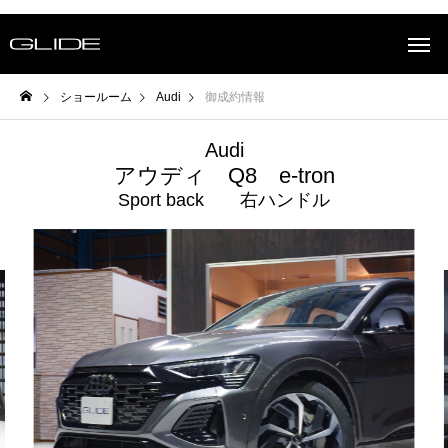
ショールーム
Audi
御成約情報
Audi
アウディ Q8 e-tron
Sport back 右ハンドル