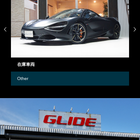


在庫車両
御
Other
M