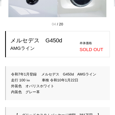
04
/
20
メルセデス G450d
本体価格
AMGライン
SOLD OUT
令和7年1月登録　 メルセデス　G450d　AMGライン

走行 100 ㎞　　　 車検 令和10年1月22日

外装色　オパリスホワイト

　【　グリッドカスタムパッケージ総額　381万円 　】
