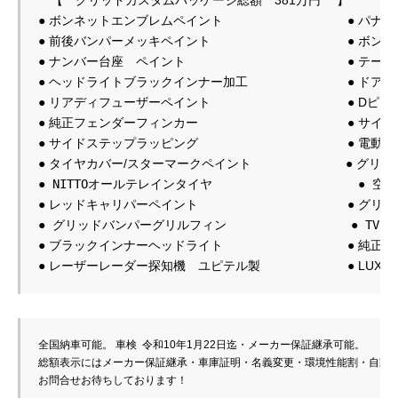
● 前後バンパーメッキペイント　　　　　　　　　　　● ボンネ
● ナンバー台座　ペイント　　　　　　　　　　　　　● テール
● ヘッドライトブラックインナー加工　　　　　　　　● ドアボ
● リアディフューザーペイント　　　　　　　　　　　● Dピラ
● サイドステップラッピング　　　　　　　　　　　　● 電動サ
●
 NITTOオールテレインタイヤ　　　　　　　　　　   
●
●
 グリッドバンパーグリルフィン　　　　　　　　　　
●
全国納車可能。 車検  
令和10年1月22日
迄・メーカー保証継承可能。

総額表示にはメーカー保証継承・車庫証明・名義変更・環境性能割・自動車
お問合せお待ちしております！