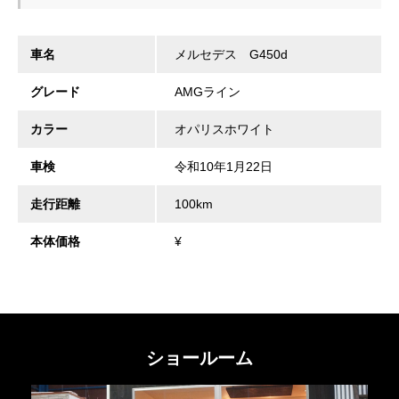
車名
メルセデス G450d
グレード
AMGライン
カラー
オパリスホワイト
車検
令和10年1月22日
走行距離
100km
本体価格
¥
ショールーム