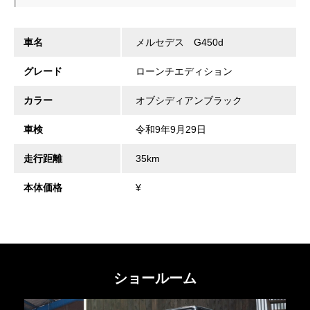
車名
メルセデス G450d
グレード
ローンチエディション
カラー
オブシディアンブラック
車検
令和9年9月29日
走行距離
35km
本体価格
¥
ショールーム