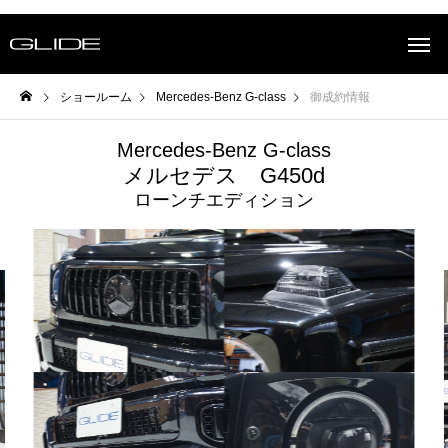
ショールーム
Mercedes-Benz G-class
御成約情報
Mercedes-Benz G-class
メルセデス G450d
ローンチエディション