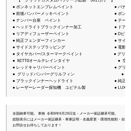
● 前後バンパーメッキペイント　　　　　　　　　　　● ボンネ
● ナンバー台座　ペイント　　　　　　　　　　　　　● テール
● ヘッドライトブラックインナー加工　　　　　　　　● ドアボ
● リアディフューザーペイント　　　　　　　　　　　● Dピラ
● サイドステップラッピング　　　　　　　　　　　　● 電動サ
●
 NITTOオールテレインタイヤ　　　　　　　　　　   
●
●
 グリッドバンパーグリルフィン                    
●
全国納車可能。 車検  
令和9年9月29日
迄・メーカー保証継承可能。

総額表示にはメーカー保証継承・車庫証明・名義変更・環境性能割・自動車
お問合せお待ちしております！