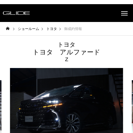
ショールーム
トヨタ
御成約情報
トヨタ
トヨタ アルファード
Z