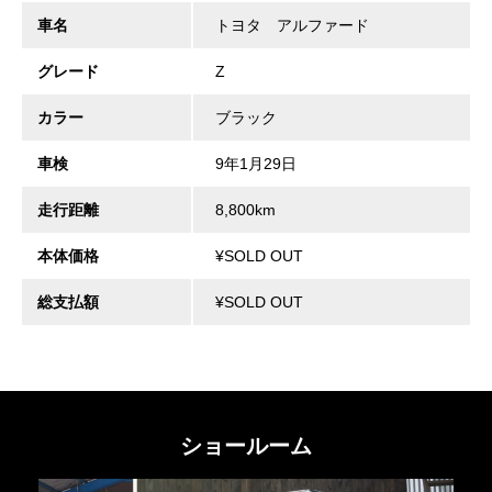
車名
トヨタ アルファード
グレード
Z
カラー
ブラック
車検
9年1月29日
走行距離
8,800km
本体価格
¥SOLD OUT
総支払額
¥SOLD OUT
ショールーム