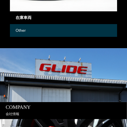
在庫車両
御
Other
M
COMPANY
会社情報