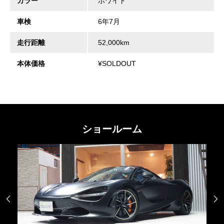
カラー
ホワイト
車検
6年7月
走行距離
52,000km
本体価格
¥SOLDOUT
ショールーム

