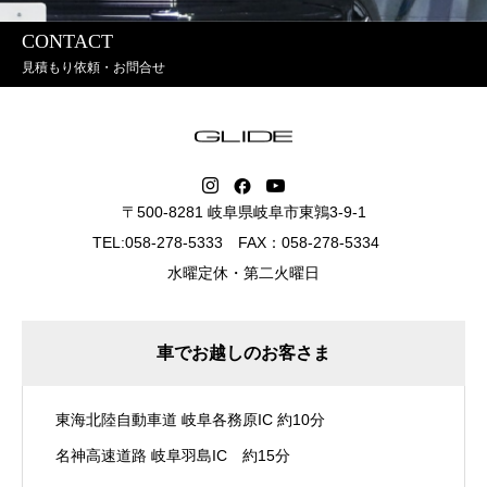
CONTACT
見積もり依頼・お問合せ
〒500-8281 岐阜県岐阜市東鶉3-9-1
TEL:058-278-5333 FAX：058-278-5334
水曜定休・第二火曜日
車でお越しのお客さま
東海北陸自動車道 岐阜各務原IC 約10分
名神高速道路 岐阜羽島IC 約15分