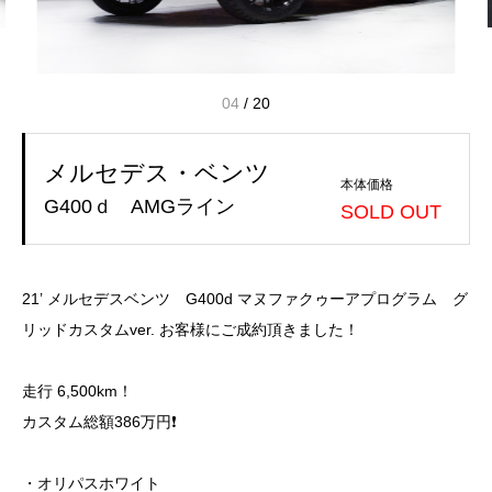
04
/
20
メルセデス・ベンツ
本体価格
G400ｄ AMGライン
SOLD OUT
21’ メルセデスベンツ G400d マヌファクゥーアプログラム グ
リッドカスタムver. お客様にご成約頂きました！
走行 6,500km！
カスタム総額386万円❗️
・オリパスホワイト