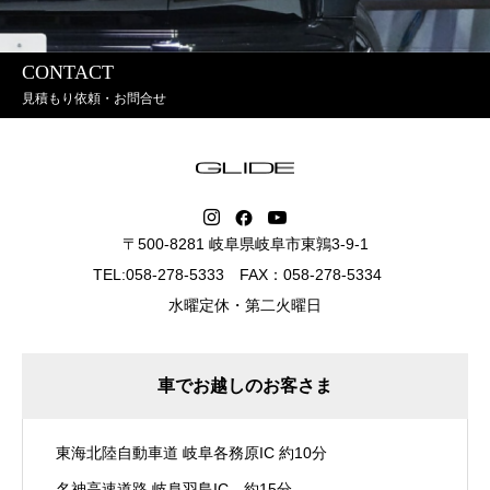
CONTACT
見積もり依頼・お問合せ
〒500-8281 岐阜県岐阜市東鶉3-9-1
TEL:058-278-5333 FAX：058-278-5334
水曜定休・第二火曜日
車でお越しのお客さま
東海北陸自動車道 岐阜各務原IC 約10分
名神高速道路 岐阜羽島IC 約15分