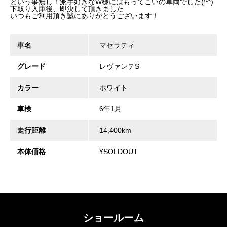
という事無し！派手好きなW様にはもってこいの車両でした(^^)
下取り入庫後、即決して頂きました
いつもご利用頂き誠にありがとうございます！
車名
マセラティ
グレード
レヴァンテS
カラー
ホワイト
車検
6年1月
走行距離
14,400km
本体価格
¥SOLDOUT
ショールーム