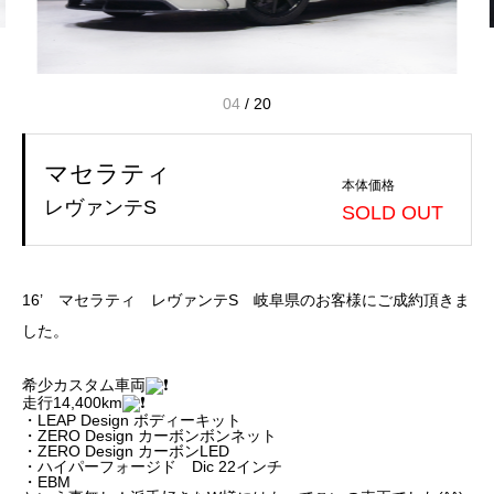
04
/
20
マセラティ
本体価格
レヴァンテS
SOLD OUT
16’ マセラティ レヴァンテS 岐阜県のお客様にご成約頂きま
した。
希少カスタム車両
走行14,400km
・LEAP Design ボディーキット
・ZERO Design カーボンボンネット
・ZERO Design カーボンLED
・ハイパーフォージド Dic 22インチ
・EBM