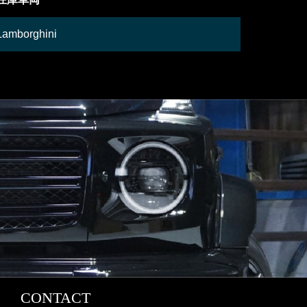
Lamborghini
Mercedes
CONTACT