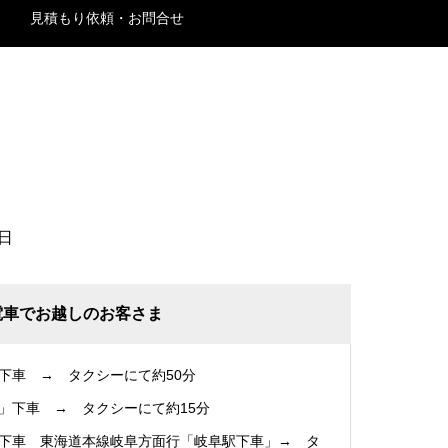
見積もり依頼・お問合せ
日
電車でお越しのお客さま
下車 → タクシーにて約50分
」下車 → タクシーにて約15分
下車 東海道本線岐阜方面行「岐阜駅下車」→ タ