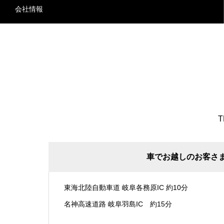
会社情報
T
車でお越しのお客さ
東海北陸自動車道 岐阜各務原IC 約10分
名神高速道路 岐阜羽島IC 約15分