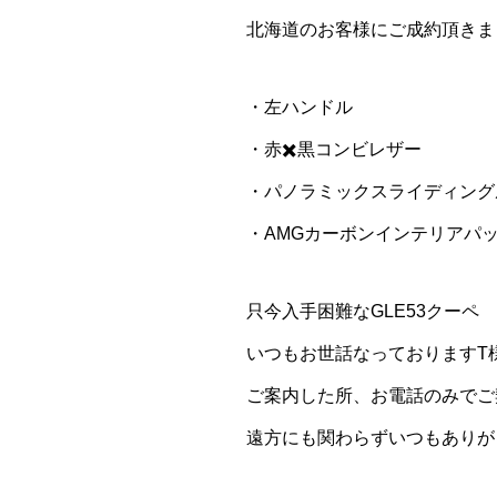
北海道のお客様にご成約頂きま
・左ハンドル
・赤✖️黒コンビレザー
・パノラミックスライディング
・AMGカーボンインテリアパ
只今入手困難なGLE53クーペ
いつもお世話なっておりますT様
ご案内した所、お電話のみでご契
遠方にも関わらずいつもありがと