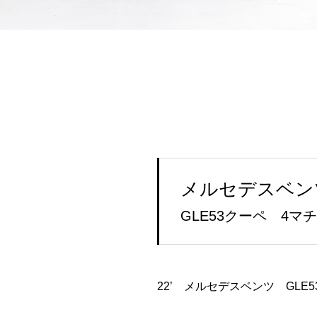
メルセデスベン
GLE53クーペ 4マ
22’ メルセデスベンツ GL