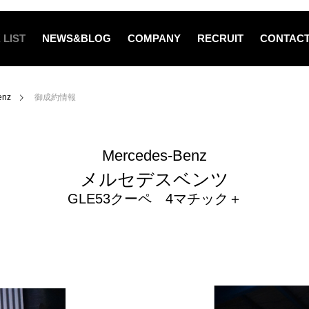
 LIST
NEWS&BLOG
COMPANY
RECRUIT
CONTAC
enz
御成約情報
Mercedes-Benz
メルセデスベンツ
GLE53クーペ 4マチック＋