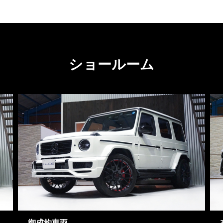
ショールーム
御成約車両