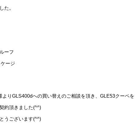
した。
ルーフ
ッケージ
よりGLS400dへの買い替えのご相談を頂き、GLE53クーペを
約頂きました(^^)
うございます(^^)