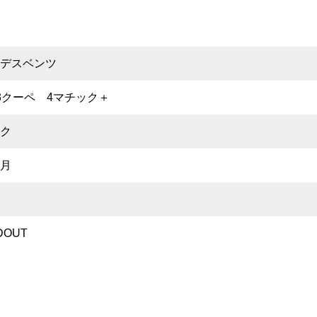
デスベンツ
53クーペ 4マチック＋
ク
月
DOUT