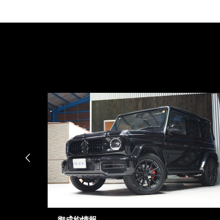

御成約情報