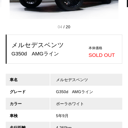
04
/
20
メルセデスベンツ
本体価格
G350d AMGライン
SOLD OUT
車名
メルセデスベンツ
グレード
G350d AMGライン
カラー
ポーラホワイト
車検
5年9月
走行距離
4,260km