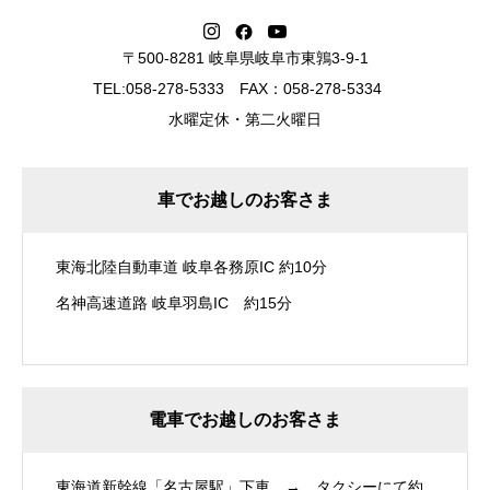
〒500-8281 岐阜県岐阜市東鶉3-9-1
TEL:058-278-5333 FAX：058-278-5334
水曜定休・第二火曜日
車でお越しのお客さま
東海北陸自動車道 岐阜各務原IC 約10分
名神高速道路 岐阜羽島IC 約15分
電車でお越しのお客さま
東海道新幹線「名古屋駅」下車 → タクシーにて約