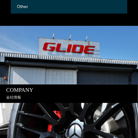
Other
M
COMPANY
会社情報