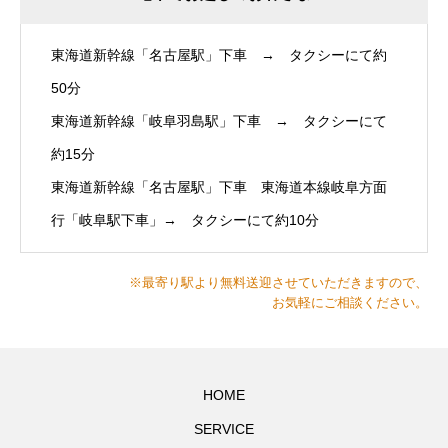
東海道新幹線「名古屋駅」下車 → タクシーにて約
50分
東海道新幹線「岐阜羽島駅」下車 → タクシーにて
約15分
東海道新幹線「名古屋駅」下車 東海道本線岐阜方面
行「岐阜駅下車」→ タクシーにて約10分
※最寄り駅より無料送迎させていただきますので、
お気軽にご相談ください。
HOME
SERVICE