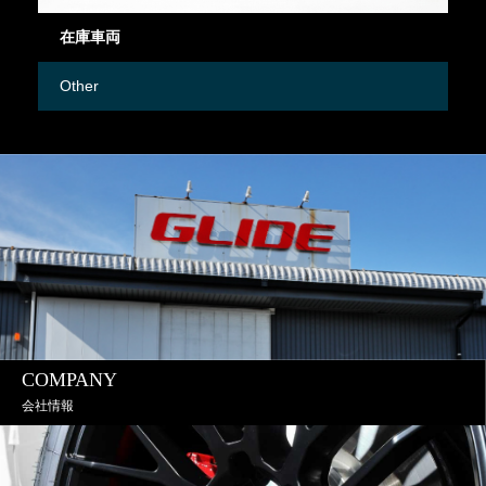
在庫車両
御
Other
M
COMPANY
会社情報