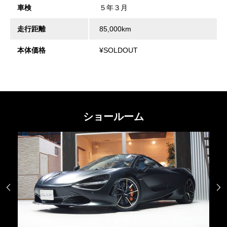
車検
５年３月
走行距離
85,000km
本体価格
¥SOLDOUT
ショールーム

