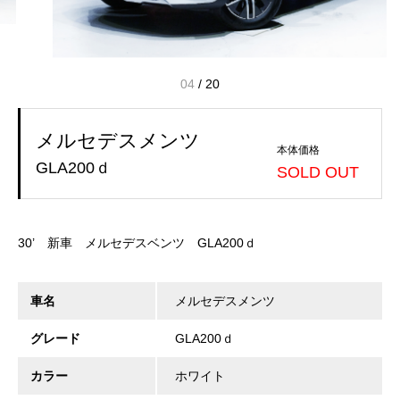
04
/
20
メルセデスメンツ
本体価格
GLA200ｄ
SOLD OUT
30’ 新車 メルセデスベンツ GLA200ｄ
車名
メルセデスメンツ
グレード
GLA200ｄ
カラー
ホワイト