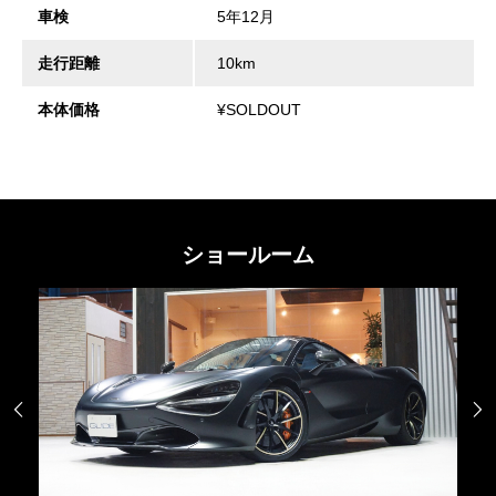
車検
5年12月
走行距離
10km
本体価格
¥SOLDOUT
ショールーム

