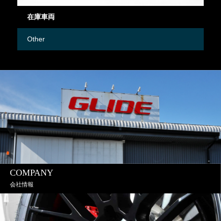
在庫車両
御
Other
M
COMPANY
会社情報