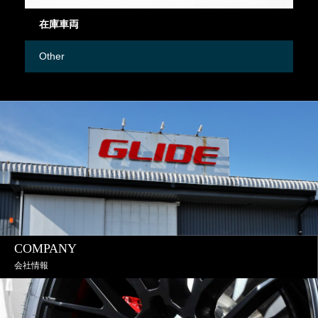
在庫車両
御
Other
M
COMPANY
会社情報