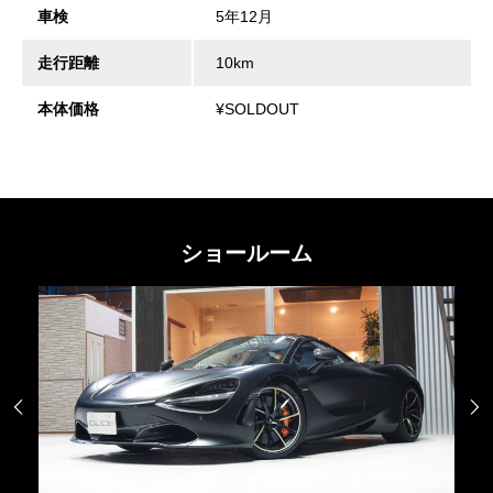
車検
5年12月
走行距離
10km
本体価格
¥SOLDOUT
ショールーム

