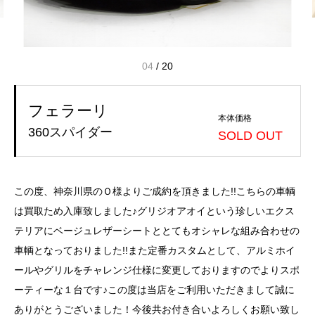
04
/
20
フェラーリ
本体価格
360スパイダー
SOLD OUT
この度、神奈川県のＯ様よりご成約を頂きました!!こちらの車輌
は買取ため入庫致しました♪グリジオアオイという珍しいエクス
テリアにベージュレザーシートととてもオシャレな組み合わせの
車輌となっておりました!!また定番カスタムとして、アルミホイ
ールやグリルをチャレンジ仕様に変更しておりますのでよりスポ
ーティーな１台です♪この度は当店をご利用いただきまして誠に
ありがとうございました！今後共お付き合いよろしくお願い致し