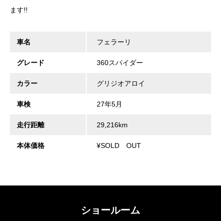
ます!!
車名
フェラーリ
グレード
360スパイダー
カラー
グリジオアロイ
車検
27年5月
走行距離
29,216km
本体価格
¥SOLD OUT
ショールーム