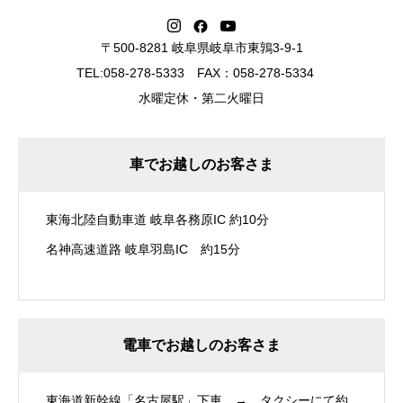
〒500-8281 岐阜県岐阜市東鶉3-9-1
TEL:058-278-5333 FAX：058-278-5334
水曜定休・第二火曜日
車でお越しのお客さま
東海北陸自動車道 岐阜各務原IC 約10分
名神高速道路 岐阜羽島IC 約15分
電車でお越しのお客さま
東海道新幹線「名古屋駅」下車 → タクシーにて約