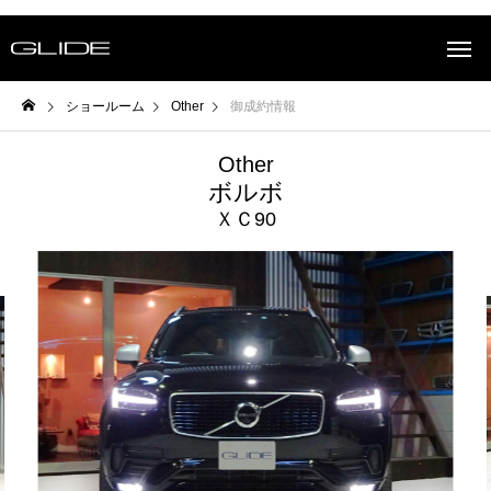
ショールーム
Other
御成約情報
Other
ボルボ
ＸＣ90