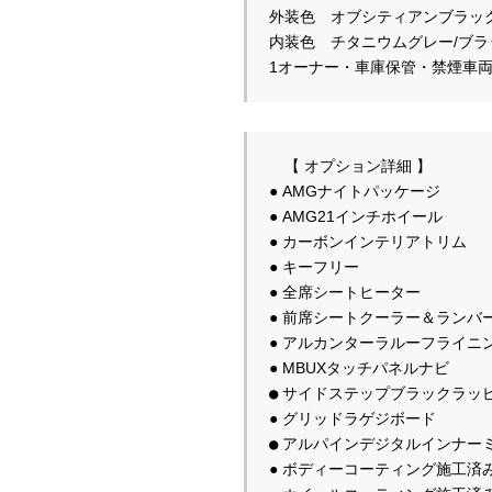
外装色　オブシティアンブラック
内装色　チタニウムグレー/ブラ
　【 オプション詳細 】

● AMG21インチホイール

● カーボンインテリアトリム

● キーフリー

● 全席シートヒーター

● アルカンターラルーフライニン
●
●
アルパインデジタルインナー