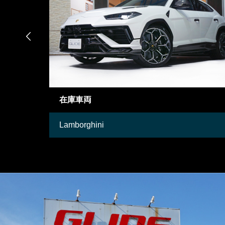

御成約情報
Mercedes-Benz