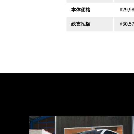
本体価格
¥29,9
総支払額
¥30,5