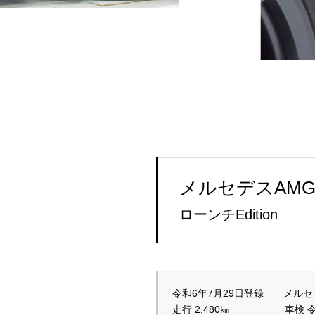
メルセデスAMG
ローンチEdition
令和6年7月29日登録　　メルセデス
走行 2,480㎞　 　　　　 車検 令