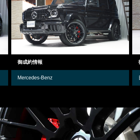
御成約車両
日産