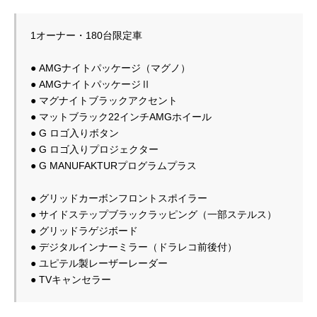
1オーナー・180台限定車

● AMGナイトパッケージ（マグノ）

● AMGナイトパッケージⅡ

● マグナイトブラックアクセント

● マットブラック22インチAMGホイール

● G ロゴ入りボタン

● G ロゴ入りプロジェクター

● G MANUFAKTURプログラムプラス

● グリッドカーボンフロントスポイラー

● サイドステップブラックラッピング（一部ステルス）

● グリッドラゲジボード

● デジタルインナーミラー（ドラレコ前後付）

● ユピテル製レーザーレーダー
