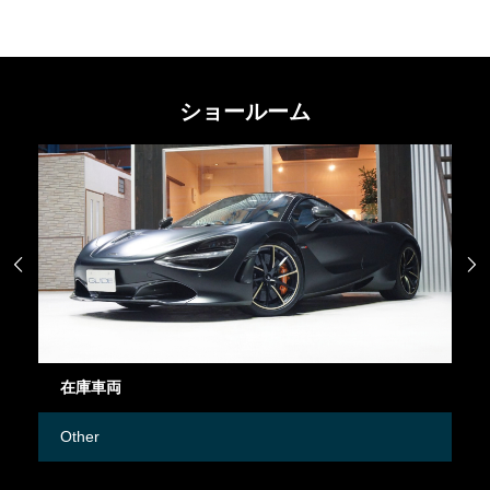
ショールーム


御成約情報
Mercedes-Benz