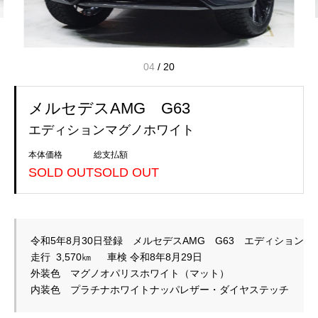
04
/
20
メルセデスAMG G63
エディションマグノホワイト
本体価格
総支払額
SOLD OUT
SOLD OUT
令和5年8月30日登録　メルセデスAMG　G63　エディションマ
走行  3,570㎞　  車検 令和8年8月29日

外装色　マグノオパリスホワイト（マット）

内装色　プラチナホワイトナッパレザー・ダイヤステッチ　