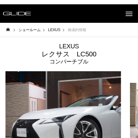
ショールーム
LEXUS
御成約情報
LEXUS
レクサス LC500
コンバーチブル