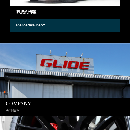
御成約情報
在
Mercedes-Benz
Me
COMPANY
会社情報