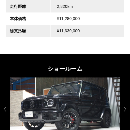
走行距離
2,820km
本体価格
¥11,280,000
総支払額
¥11,630,000
ショールーム

