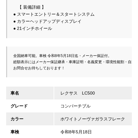
　【 装備詳細 】
● スマートエントリー＆スタートシステム
● カラーヘッドアップディスプレイ
全国納車可
能。車検 
令和8年5月18日
迄・メーカー保証付。
総額表示にはメーカー保証継承・車庫証明・名義変更・
環境性能割・自動
お問合せお待ちしております！
車名
レクサス LC500
グレード
コンバーチブル
カラー
ホワイトノーヴァガラスフレーク
車検
令和8年5月18日