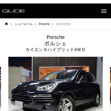
ショールーム
Porsche
御成約情報
Porsche
ポルシェ
カイエンＳハイブリッド4ＷＤ