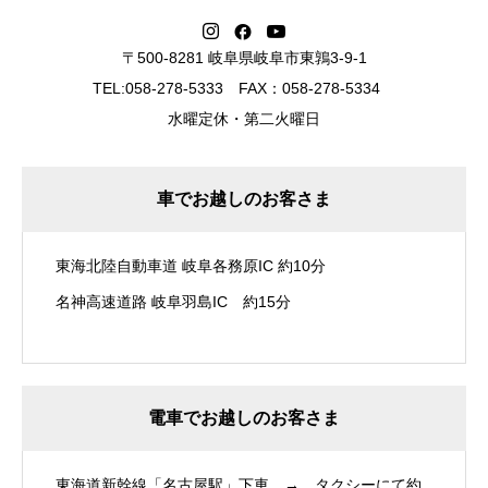
〒500-8281 岐阜県岐阜市東鶉3-9-1
TEL:058-278-5333 FAX：058-278-5334
水曜定休・第二火曜日
車でお越しのお客さま
東海北陸自動車道 岐阜各務原IC 約10分
名神高速道路 岐阜羽島IC 約15分
電車でお越しのお客さま
東海道新幹線「名古屋駅」下車 → タクシーにて約