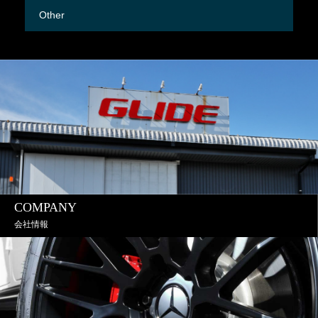
Other
M
COMPANY
会社情報